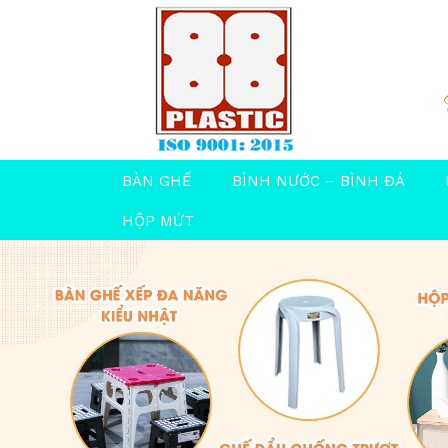
BÀN GHẾ
BÌNH NƯỚC – BÌNH ĐÁ
HỘP MỨT