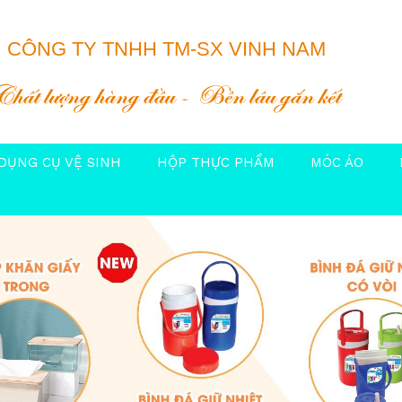
CÔNG TY TNHH TM-SX VINH NAM
Chất lượng hàng đầu
Bền lâu gắn kết
DỤNG CỤ VỆ SINH
HỘP THỰC PHẨM
MÓC ÁO