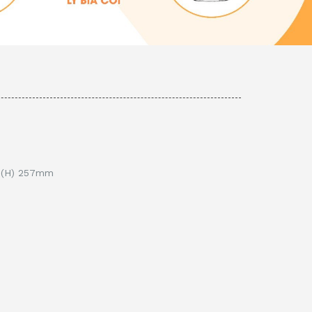
x (H) 257mm