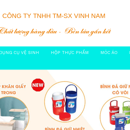
CÔNG TY TNHH TM-SX VINH NAM
Chất lượng hàng đầu
Bền lâu gắn kết
DỤNG CỤ VỆ SINH
HỘP THỰC PHẨM
MÓC ÁO