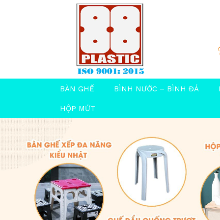
BÀN GHẾ
BÌNH NƯỚC – BÌNH ĐÁ
HỘP MỨT