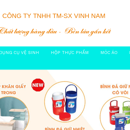
CÔNG TY TNHH TM-SX VINH NAM
Chất lượng hàng đầu
Bền lâu gắn kết
DỤNG CỤ VỆ SINH
HỘP THỰC PHẨM
MÓC ÁO