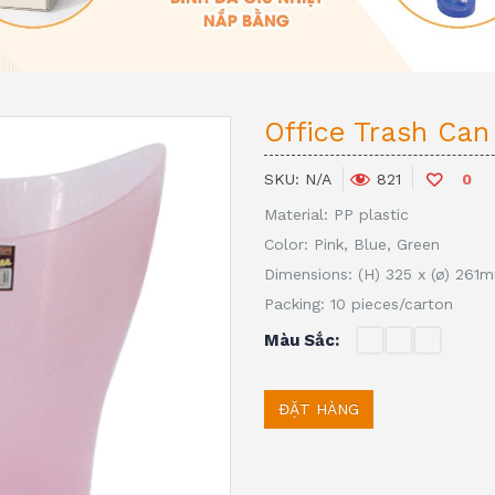
Office Trash Can
SKU:
N/A
0
821
Material: PP plastic
Color: Pink, Blue, Green
Dimensions: (H) 325 x (ø) 261
Packing: 10 pieces/carton
Màu Sắc
ĐẶT HÀNG