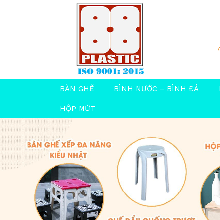
BÀN GHẾ
BÌNH NƯỚC – BÌNH ĐÁ
HỘP MỨT