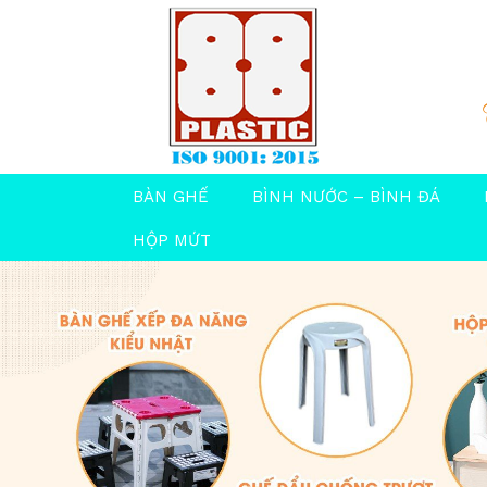
BÀN GHẾ
BÌNH NƯỚC – BÌNH ĐÁ
HỘP MỨT