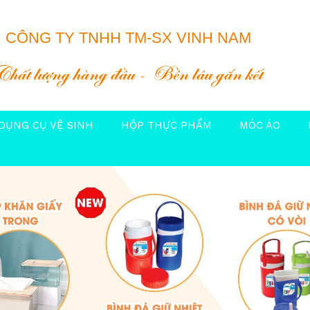
CÔNG TY TNHH TM-SX VINH NAM
Chất lượng hàng đầu
Bền lâu gắn kết
DỤNG CỤ VỆ SINH
HỘP THỰC PHẨM
MÓC ÁO