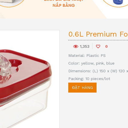
0.6L Premium Fo
0
1,353
Material: Plastic PS
Color: yellow, pink, blue
Dimensions: (L) 150 x (W) 120 x
Packing: 10 pieces/lot
ĐẶT HÀNG