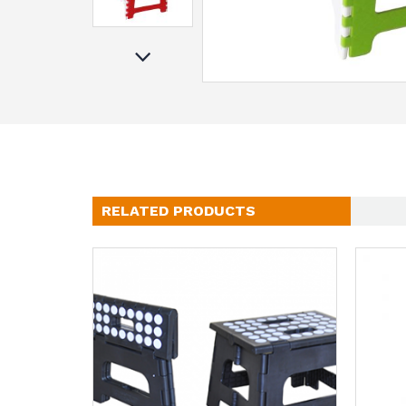
RELATED PRODUCTS