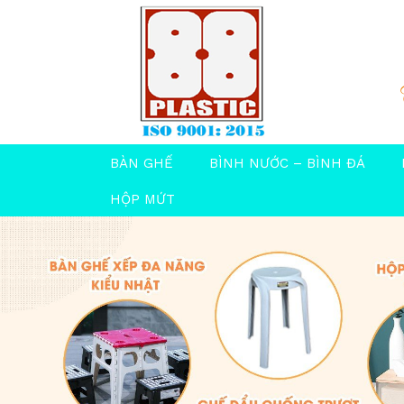
BÀN GHẾ
BÌNH NƯỚC – BÌNH ĐÁ
HỘP MỨT