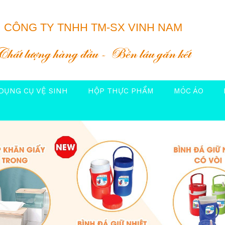
CÔNG TY TNHH TM-SX VINH NAM
Chất lượng hàng đầu
Bền lâu gắn kết
DỤNG CỤ VỆ SINH
HỘP THỰC PHẨM
MÓC ÁO