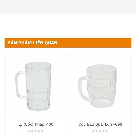
SẢN PHẨM LIÊN QUAN
Cốc Bầu Quai Lùn -099
Bình Tang 1,7 Lít -201