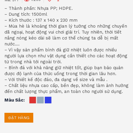
– Thành phần: Nhựa PP; HDPE.
– Dung tích: 1500ml
– Kích thước : 137 x 140 x 230 mm
– Mùa hè là khoảng thời gian lý tưởng cho những chuyến
dã ngoại, hoạt động vui chơi giải trí. Tuy nhiên, thời tiết
nắng nóng kéo dài sẽ làm cơ thể chúng ta dễ bị mất
nước….
– Vì vậy sản phẩm bình đá giữ nhiệt luôn được nhiều
người lựa chọn như vật dụng cần thiết cho các hoạt động
từ trong nhà tới ngoài trời.
– Bình đá với khả năng giữ nhiệt tốt, giúp bạn bảo quản
được độ lạnh của thức uống trong thời gian lâu hơn.
– Với thiết kế độc đáo, đa dạng về size và mẫu .
– Chất liệu nhựa cao cấp, bền đẹp, không làm ảnh hưởng
đến chất lượng thực phẩm, an toàn cho người sử dụng.
Màu Sắc
ĐẶT HÀNG