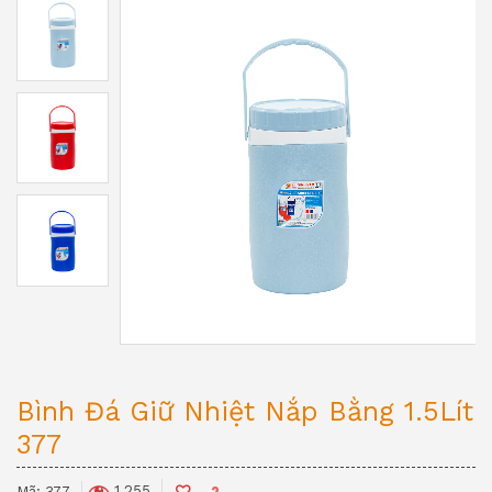
Bình Đá Giữ Nhiệt Nắp Bằng 1.5Lít
377
1.255
Mã:
377
2