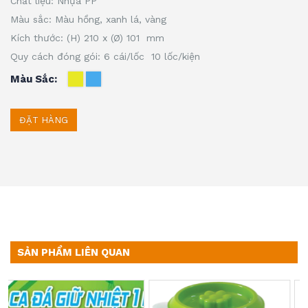
Chất liệu: Nhựa PP
Màu sắc: Màu hồng, xanh lá, vàng
Kích thước: (H) 210 x (Ø) 101 mm
Quy cách đóng gói: 6 cái/lốc 10 lốc/kiện
Màu Sắc
ĐẶT HÀNG
SẢN PHẨM LIÊN QUAN