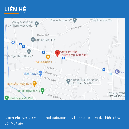
LIÊN HỆ
Copyright ©2020 vinhnamplastic.com . All rights reserved.
Thiết kế web
bởi MyPage