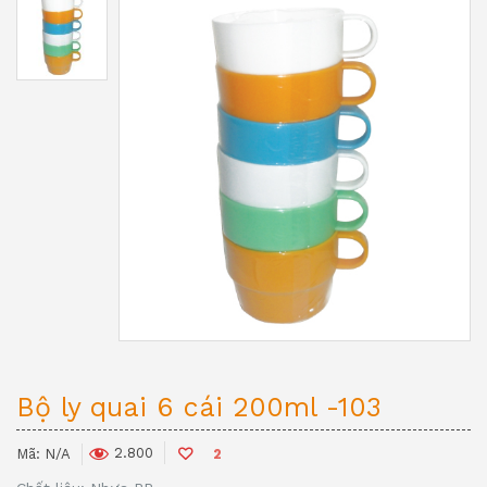
Bộ ly quai 6 cái 200ml -103
2.800
Mã:
N/A
2