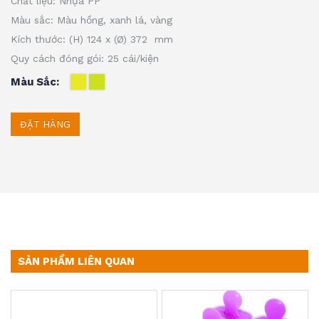
Chất liệu: Nhựa PP
Màu sắc: Màu hồng, xanh lá, vàng
Kích thước: (H) 124 x (Ø) 372 mm
Quy cách đóng gói: 25 cái/kiện
Màu Sắc
ĐẶT HÀNG
SẢN PHẨM LIÊN QUAN