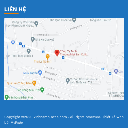
LIÊN HỆ
Copyright ©2020 vinhnamplastic.com . All rights reserved.
Thiết kế web
bởi MyPage