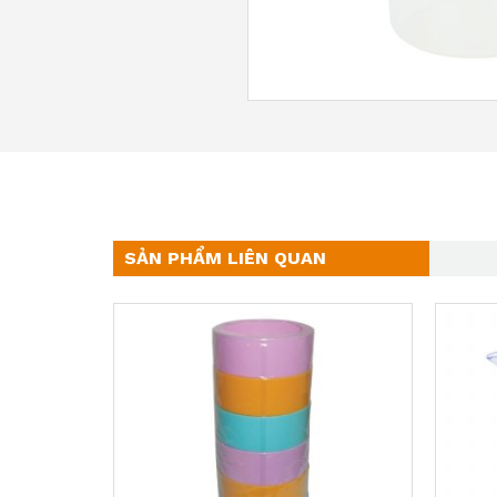
SẢN PHẨM LIÊN QUAN