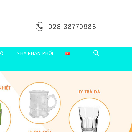
028 38770988
ỚI
NHÀ PHÂN PHỐI