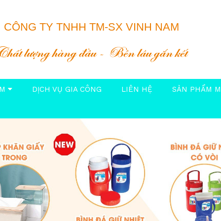
CÔNG TY TNHH TM-SX VINH NAM
Chất lượng hàng đầu
Bền lâu gắn kết
ẨM
DỊCH VỤ GIA CÔNG
LIÊN HỆ
SẢN PHẨM M