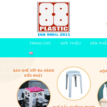
TRANG CHỦ
GIỚI THIỆU
SẢN PH