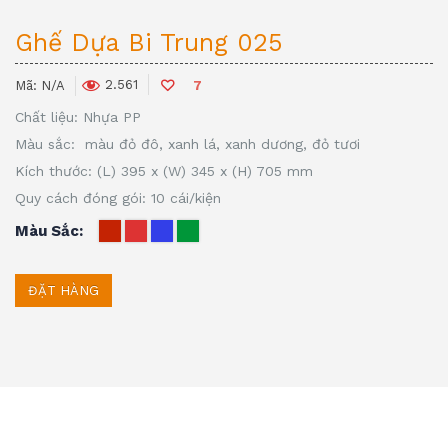
Ghế Dựa Bi Trung 025
2.561
Mã:
N/A
7
Chất liệu: Nhựa PP
Màu sắc: màu đỏ đô, xanh lá, xanh dương, đỏ tươi
Kích thước: (L) 395 x (W) 345 x (H) 705 mm
Quy cách đóng gói: 10 cái/kiện
Màu Sắc
ĐẶT HÀNG