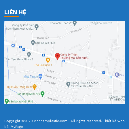
LIÊN HỆ
Copyright ©2020 vinhnamplastic.com . All rights reserved.
Thiết kế web
bởi MyPage