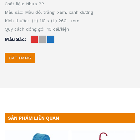
Chất liệu: Nhựa PP
Màu sắc: Màu đỏ, trắng, xám, xanh dương
Kích thước: (H) 110 x (L) 260 mm
Quy cách đóng gói: 10 cái/kiện
Màu Sắc
ĐẶT HÀNG
SẢN PHẨM LIÊN QUAN