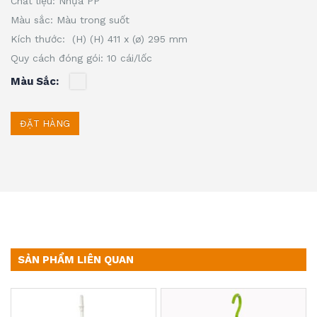
Chất liệu: Nhựa PP
Màu sắc: Màu trong suốt
Kích thước: (H) (H) 411 x (ø) 295 mm
Quy cách đóng gói: 10 cái/lốc
Màu Sắc
ĐẶT HÀNG
SẢN PHẨM LIÊN QUAN