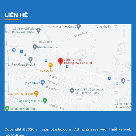
LIÊN HỆ
Copyright ©2020 vinhnamplastic.com . All rights reserved.
Thiết kế web
bởi MyPage