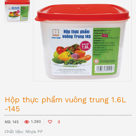
Hộp thực phẩm vuông trung 1.6L
-145
1.390
Mã:
145
3
Chất liệu: Nhựa PP