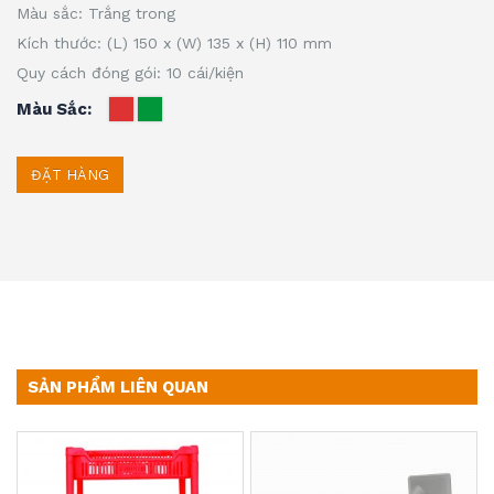
Màu sắc: Trắng trong
Kích thước: (L) 150 x (W) 135 x (H) 110 mm
Quy cách đóng gói: 10 cái/kiện
Màu Sắc
ĐẶT HÀNG
SẢN PHẨM LIÊN QUAN